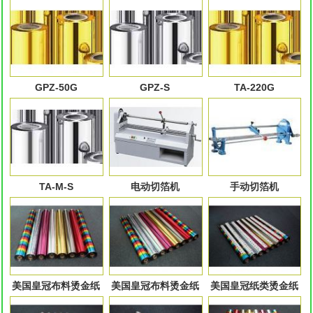
GPZ-50G
GPZ-S
TA-220G
TA-M-S
电动切箔机
手动切箔机
美国皇冠布料烫金纸
美国皇冠布料烫金纸
美国皇冠纸类烫金纸