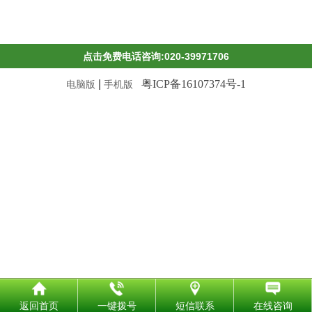
点击免费电话咨询:020-39971706
|
粤ICP备16107374号-1
电脑版
手机版
返回首页
一键拨号
短信联系
在线咨询