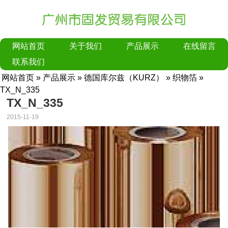
网站首页
关于我们
产品展示
在线留言
联系我们
网站首页
»
产品展示
»
德国库尔兹（KURZ）
»
织物箔
»
TX_N_335
TX_N_335
2015-11-19