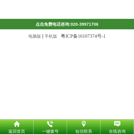
点击免费电话咨询:020-39971706
|
粤ICP备16107374号-1
电脑版
手机版
返回首页
一键拨号
短信联系
在线咨询