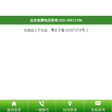
点击免费电话咨询:020-39971706
|
粤ICP备16107374号-1
电脑版
手机版
返回首页
一键拨号
短信联系
在线咨询