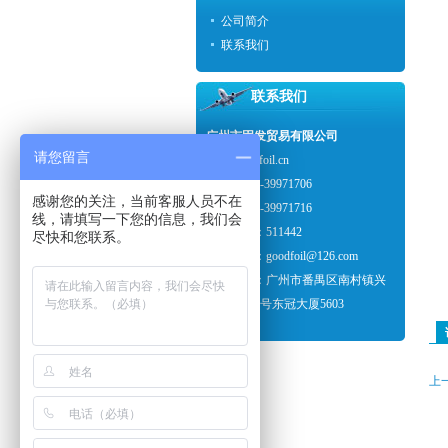
公司简介
联系我们
联系我们
广州市固发贸易有限公司
请您留言
www.goodfoil.cn
电话：020-39971706
感谢您的关注，当前客服人员不在
传真：020-39971716
线，请填写一下您的信息，我们会
邮政编码：511442
尽快和您联系。
电子邮件：goodfoil@126.com
联系地址：广州市番禺区南村镇兴
南大道620号东冠大厦5603
上